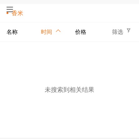
香米
名称
时间
价格
筛选
未搜索到相关结果