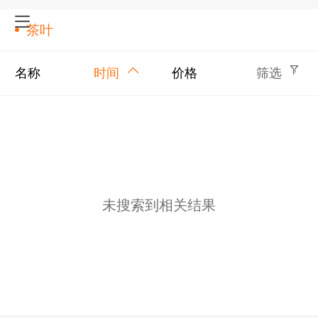
茶叶
名称
时间
价格
筛选
未搜索到相关结果