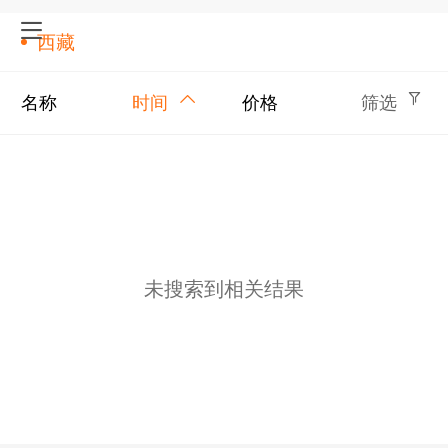
西藏
名称
时间
价格
筛选
未搜索到相关结果